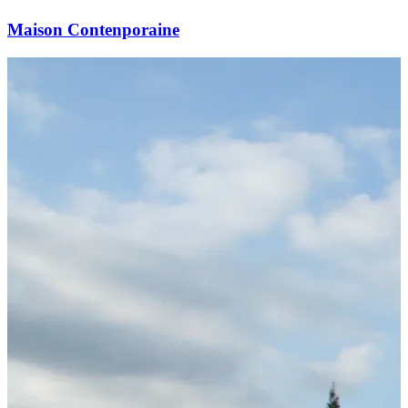
Maison Contenporaine