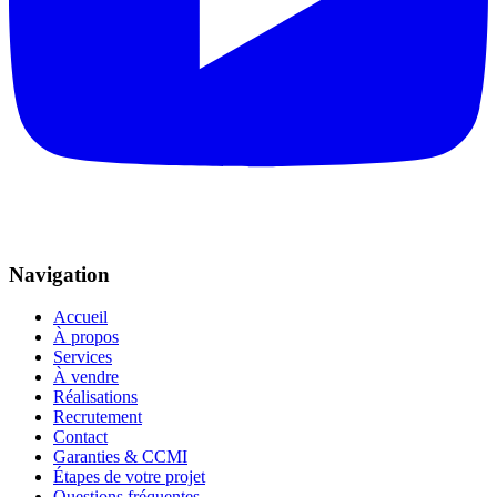
Navigation
Accueil
À propos
Services
À vendre
Réalisations
Recrutement
Contact
Garanties & CCMI
Étapes de votre projet
Questions fréquentes