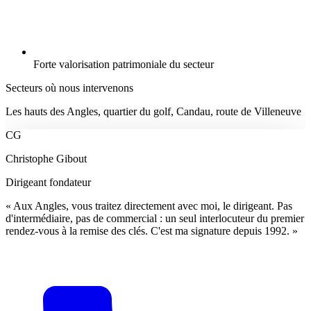
Forte valorisation patrimoniale du secteur
Secteurs où nous intervenons
Les hauts des Angles, quartier du golf, Candau, route de Villeneuve
CG
Christophe Gibout
Dirigeant fondateur
« Aux Angles, vous traitez directement avec moi, le dirigeant. Pas
d'intermédiaire, pas de commercial : un seul interlocuteur du premier
rendez-vous à la remise des clés. C'est ma signature depuis 1992. »