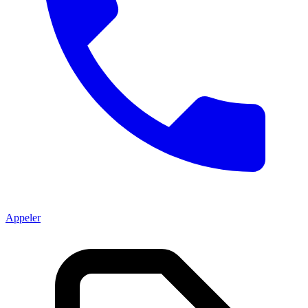
Appeler