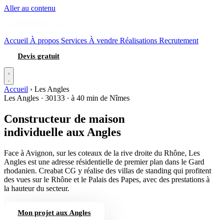
Aller au contenu
Accueil
À propos
Services
À vendre
Réalisations
Recrutement
Devis gratuit
Accueil
›
Les Angles
Les Angles · 30133 · à 40 min de Nîmes
Constructeur de maison
individuelle
aux Angles
Face à Avignon, sur les coteaux de la rive droite du Rhône, Les
Angles est une adresse résidentielle de premier plan dans le Gard
rhodanien. Creabat CG y réalise des villas de standing qui profitent
des vues sur le Rhône et le Palais des Papes, avec des prestations à
la hauteur du secteur.
Mon projet aux Angles
04 66 84 56 74