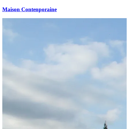
Maison Contenporaine