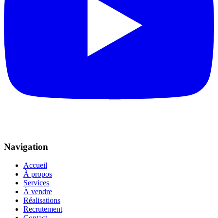
Navigation
Accueil
À propos
Services
À vendre
Réalisations
Recrutement
Contact