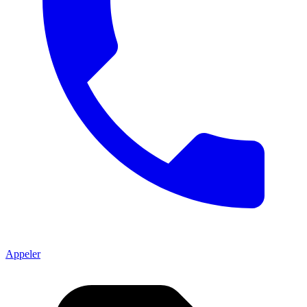
Appeler