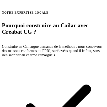
Voir toutes nos réalisations →
NOTRE EXPERTISE LOCALE
Pourquoi construire au Cailar avec
Creabat CG ?
Construire en Camargue demande de la méthode : nous concevons
des maisons conformes au PPRI, surélevées quand il le faut, sans
rien sacrifier au charme camarguais.