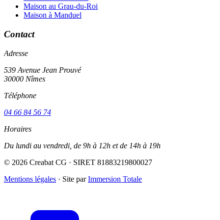
Maison au Grau-du-Roi
Maison à Manduel
Contact
Adresse
539 Avenue Jean Prouvé
30000 Nîmes
Téléphone
04 66 84 56 74
Horaires
Du lundi au vendredi, de 9h à 12h et de 14h à 19h
© 2026 Creabat CG · SIRET 81883219800027
Mentions légales
·
Site par
Immersion Totale