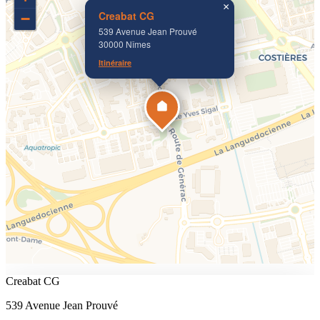
×
Creabat CG
−
539 Avenue Jean Prouvé
30000 Nîmes
Itinéraire
Creabat CG
539 Avenue Jean Prouvé