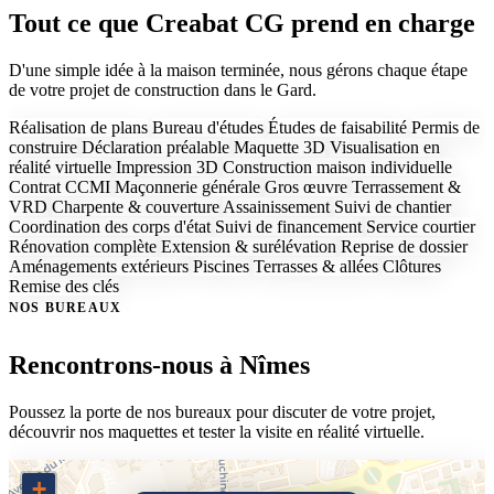
Tout ce que Creabat CG prend en charge
D'une simple idée à la maison terminée, nous gérons chaque étape
de votre projet de construction dans le Gard.
Réalisation de plans
Bureau d'études
Études de faisabilité
Permis de
construire
Déclaration préalable
Maquette 3D
Visualisation en
réalité virtuelle
Impression 3D
Construction maison individuelle
Contrat CCMI
Maçonnerie générale
Gros œuvre
Terrassement &
VRD
Charpente & couverture
Assainissement
Suivi de chantier
Coordination des corps d'état
Suivi de financement
Service courtier
Rénovation complète
Extension & surélévation
Reprise de dossier
Aménagements extérieurs
Piscines
Terrasses & allées
Clôtures
Remise des clés
NOS BUREAUX
Rencontrons-nous à Nîmes
Poussez la porte de nos bureaux pour discuter de votre projet,
découvrir nos maquettes et tester la visite en réalité virtuelle.
+