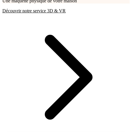
Une maquette physique de votre maison
Découvrir notre service 3D & VR