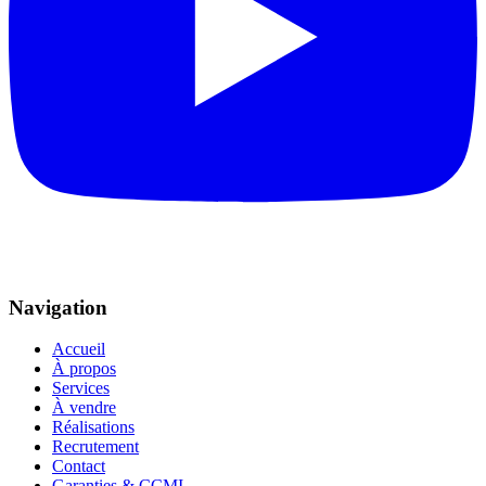
Navigation
Accueil
À propos
Services
À vendre
Réalisations
Recrutement
Contact
Garanties & CCMI