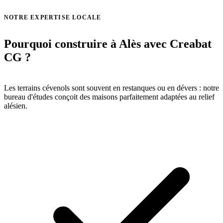
Voir toutes nos réalisations →
NOTRE EXPERTISE LOCALE
Pourquoi construire à Alès avec Creabat
CG ?
Les terrains cévenols sont souvent en restanques ou en dévers : notre
bureau d'études conçoit des maisons parfaitement adaptées au relief
alésien.