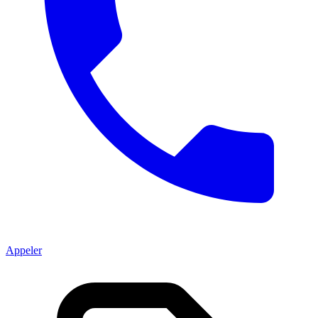
Appeler