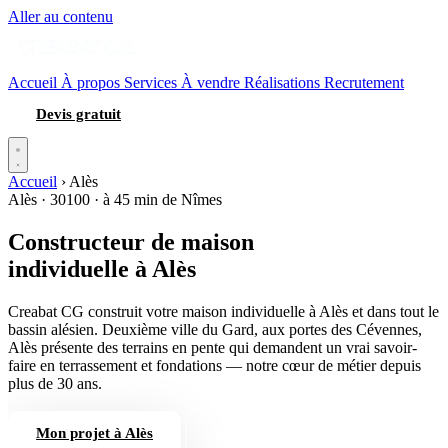
Aller au contenu
Accueil
À propos
Services
À vendre
Réalisations
Recrutement
Devis gratuit
Accueil
›
Alès
Alès · 30100 · à 45 min de Nîmes
Constructeur de maison
individuelle
à Alès
Creabat CG construit votre maison individuelle à Alès et dans tout le
bassin alésien. Deuxième ville du Gard, aux portes des Cévennes,
Alès présente des terrains en pente qui demandent un vrai savoir-
faire en terrassement et fondations — notre cœur de métier depuis
plus de 30 ans.
Mon projet à Alès
04 66 84 56 74