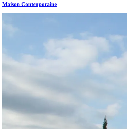
Maison Contenporaine