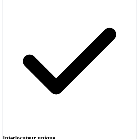
Interlocuteur unique