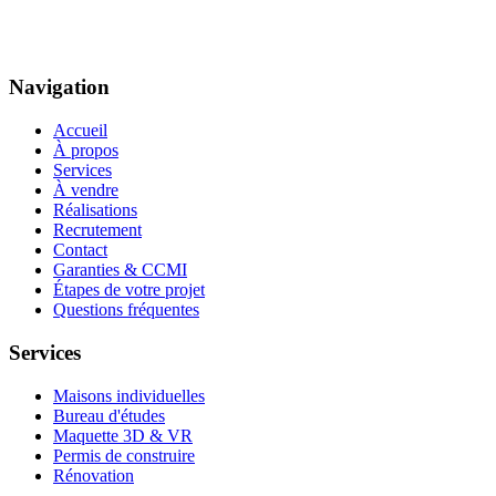
Navigation
Accueil
À propos
Services
À vendre
Réalisations
Recrutement
Contact
Garanties & CCMI
Étapes de votre projet
Questions fréquentes
Services
Maisons individuelles
Bureau d'études
Maquette 3D & VR
Permis de construire
Rénovation