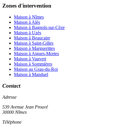
Zones d'intervention
Maison à Nîmes
Maison à Alès
Maison à Bagnols-sur-Cèze
Maison à Uzès
Maison à Beaucaire
Maison à Saint-Gilles
Maison à Marguerittes
Maison à Aigues-Mortes
Maison à Vauvert
Maison à Sommières
Maison au Grau-du-Roi
Maison à Manduel
Contact
Adresse
539 Avenue Jean Prouvé
30000 Nîmes
Téléphone