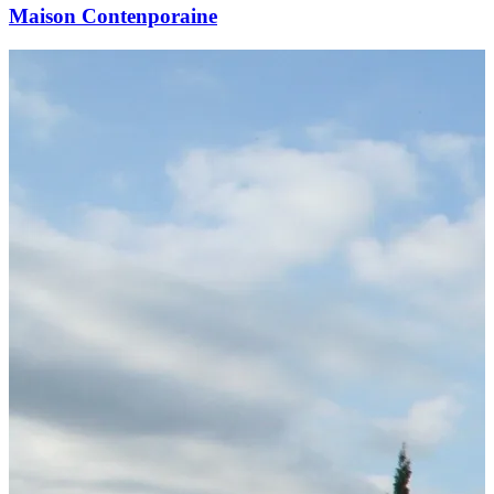
Maison Contenporaine