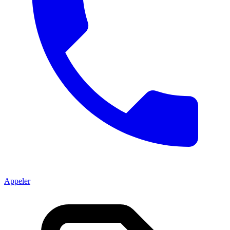
Appeler