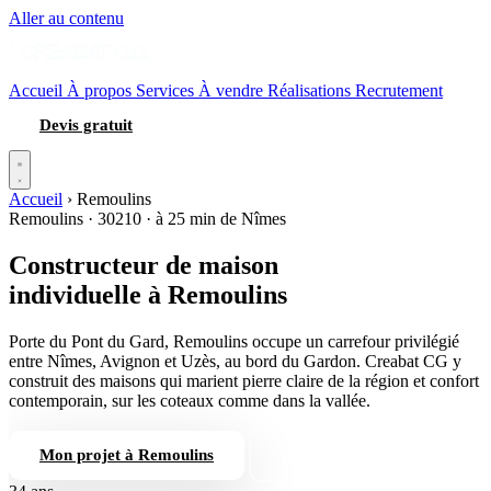
Aller au contenu
Accueil
À propos
Services
À vendre
Réalisations
Recrutement
Devis gratuit
Accueil
›
Remoulins
Remoulins · 30210 · à 25 min de Nîmes
Constructeur de maison
individuelle
à Remoulins
Porte du Pont du Gard, Remoulins occupe un carrefour privilégié
entre Nîmes, Avignon et Uzès, au bord du Gardon. Creabat CG y
construit des maisons qui marient pierre claire de la région et confort
contemporain, sur les coteaux comme dans la vallée.
Mon projet à Remoulins
04 66 84 56 74