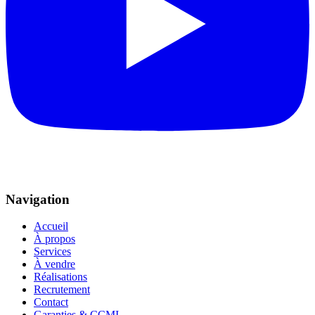
Navigation
Accueil
À propos
Services
À vendre
Réalisations
Recrutement
Contact
Garanties & CCMI