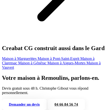
Creabat CG construit aussi dans le Gard
Maison à Marguerittes
Maison à Pont-Saint-Esprit
Maison à
Clarensac
Maison à Générac
Maison à Aigues-Mortes
Maison à
Vauvert
Votre maison à Remoulins, parlons-en.
Devis gratuit sous 48 h. Christophe Gibout vous répond
personnellement.
Demander un devis
04 66 84 56 74