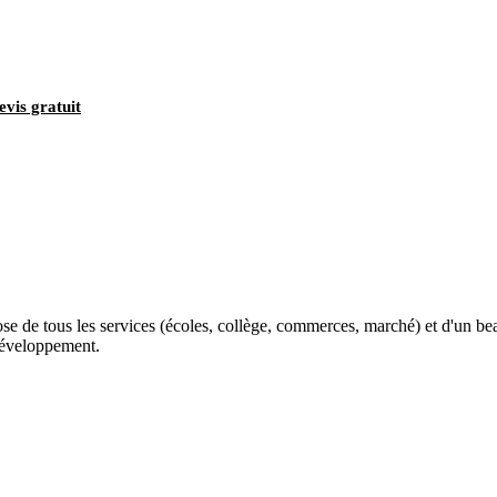
evis gratuit
se de tous les services (écoles, collège, commerces, marché) et d'un bea
 développement.