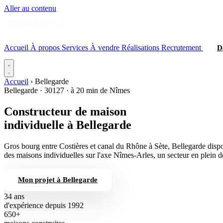
Aller au contenu
Accueil
À propos
Services
À vendre
Réalisations
Recrutement
D
Accueil
›
Bellegarde
Bellegarde · 30127 · à 20 min de Nîmes
Constructeur de maison
individuelle
à Bellegarde
Gros bourg entre Costières et canal du Rhône à Sète, Bellegarde dispo
des maisons individuelles sur l'axe Nîmes-Arles, un secteur en plein
Mon projet à Bellegarde
04 66 84 56 74
34 ans
d'expérience depuis 1992
650+