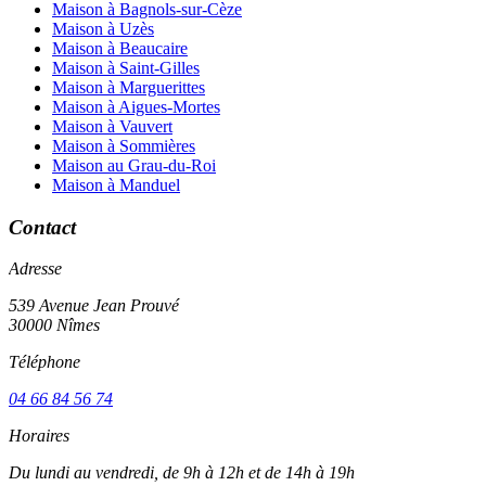
Maison à Bagnols-sur-Cèze
Maison à Uzès
Maison à Beaucaire
Maison à Saint-Gilles
Maison à Marguerittes
Maison à Aigues-Mortes
Maison à Vauvert
Maison à Sommières
Maison au Grau-du-Roi
Maison à Manduel
Contact
Adresse
539 Avenue Jean Prouvé
30000 Nîmes
Téléphone
04 66 84 56 74
Horaires
Du lundi au vendredi, de 9h à 12h et de 14h à 19h