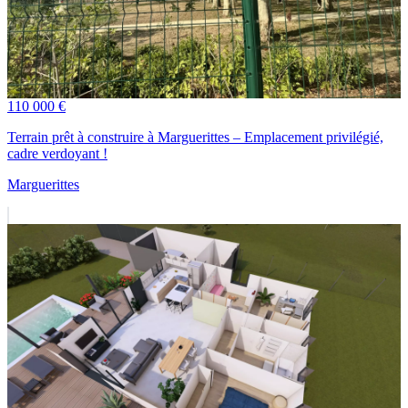
110 000 €
Terrain prêt à construire à Marguerittes – Emplacement privilégié,
cadre verdoyant !
Marguerittes