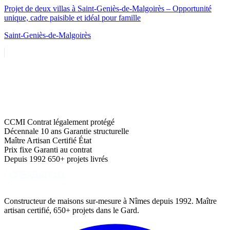
Projet de deux villas à Saint-Geniès-de-Malgoirès – Opportunité
unique, cadre paisible et idéal pour famille
Saint-Geniès-de-Malgoirès
Voir tous les biens
CCMI
Contrat légalement protégé
Décennale 10 ans
Garantie structurelle
Maître Artisan
Certifié État
Prix fixe
Garanti au contrat
Depuis 1992
650+ projets livrés
Constructeur de maisons sur-mesure à Nîmes depuis 1992. Maître
artisan certifié, 650+ projets dans le Gard.