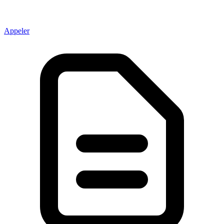
Appeler