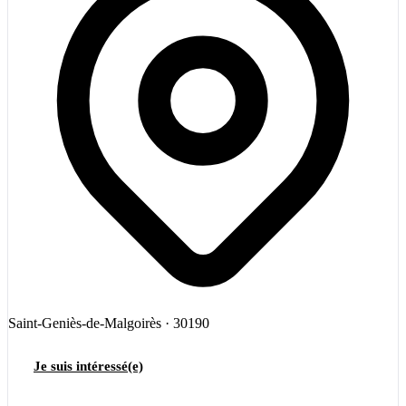
Saint-Geniès-de-Malgoirès · 30190
Je suis intéressé(e)
04 66 84 56 74