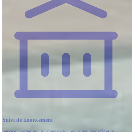
Suivi de financement
Service courtier inclus : nous négocions le meilleur prêt et la