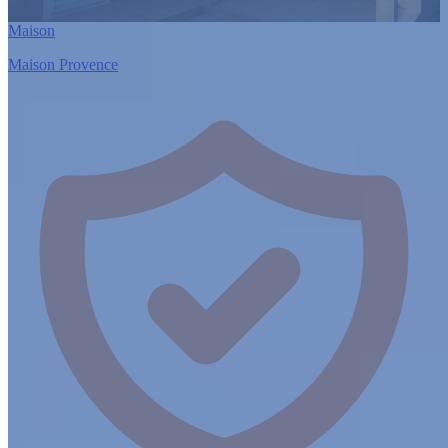
Maison
Maison Provence