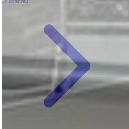
En savoir plus