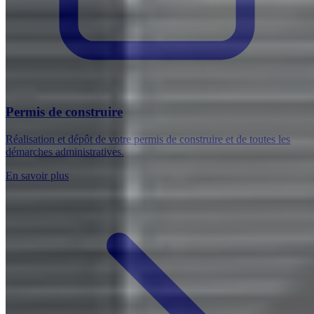
Permis de construire
Réalisation et dépôt de votre permis de construire et de toutes les
démarches administratives.
En savoir plus