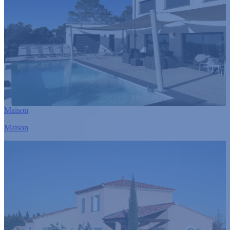
Maison
Maison