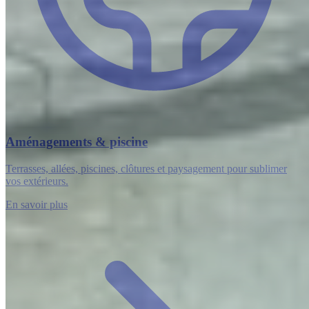
Aménagements & piscine
Terrasses, allées, piscines, clôtures et paysagement pour sublimer
vos extérieurs.
En savoir plus