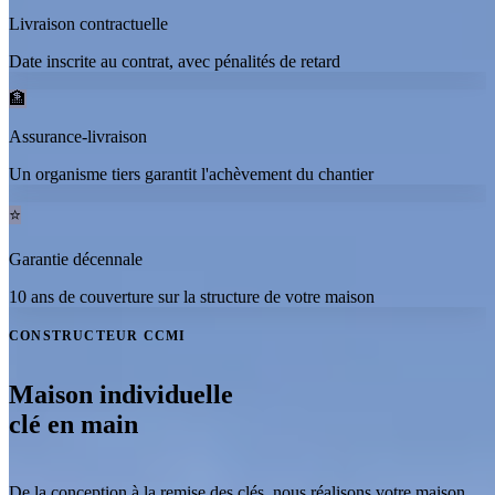
Livraison contractuelle
Date inscrite au contrat, avec pénalités de retard
🏦
Assurance-livraison
Un organisme tiers garantit l'achèvement du chantier
⭐
Garantie décennale
10 ans de couverture sur la structure de votre maison
CONSTRUCTEUR CCMI
Maison individuelle
clé en main
De la conception à la remise des clés, nous réalisons votre maison