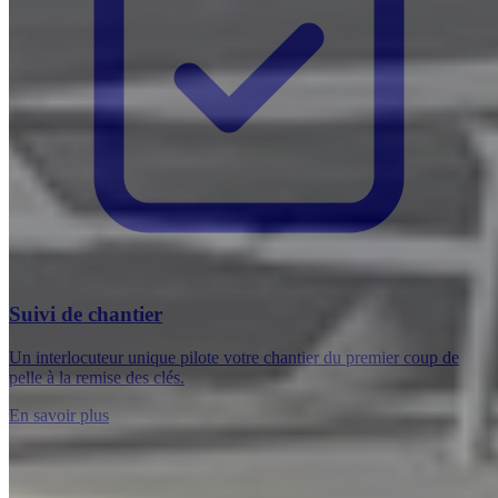
Suivi de chantier
Un interlocuteur unique pilote votre chantier du premier coup de
pelle à la remise des clés.
En savoir plus